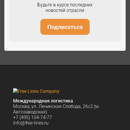
Будьте в курсе последних
новостей отрасли
Подписаться
Зарегистр
Международная логистика
Москва, ул. Ленинская Слобода, 26с2 (м.
Автозаводская)
+7 (495) 104-74-77
info@free-lines.ru