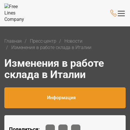
Главная
Пресс-центр
Новости
Изменения в работе склада в Италии
Изменения в работе
склада в Италии
Информация
Поделиться: