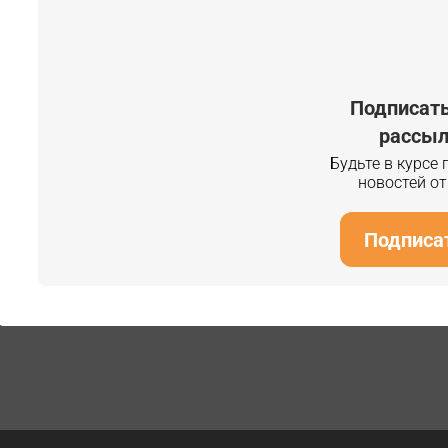
Подписать
рассыл
Будьте в курсе
новостей о
Подписа