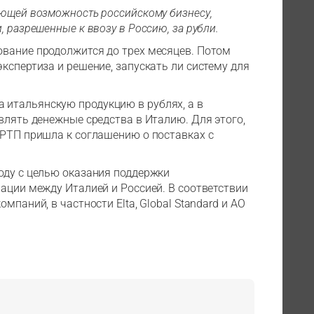
яющей возможность российскому бизнесу,
 разрешенные к ввозу в Россию, за рубли.
ование продолжится до трех месяцев. Потом
кспертиза и решение, запускать ли систему для
итальянскую продукцию в рублях, а в
влять денежные средства в Италию. Для этого,
ИРТП пришла к соглашению о поставках с
оду с целью оказания поддержки
нации между Италией и Россией. В соответствии
мпаний, в частности Elta, Global Standard и АО