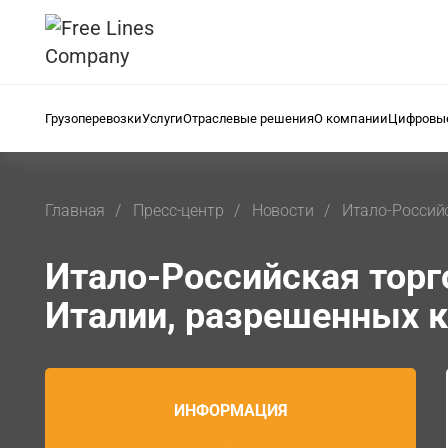
Грузоперевозки
Услуги
Отраслевые решения
О компании
Цифровые
Главная
Пресс-центр
Новости
Итало-Российс
Итало-Российская торг
Италии, разрешенных к
ИНФОРМАЦИЯ