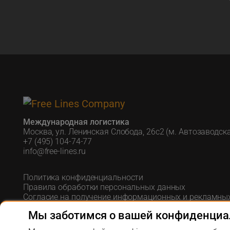
Международная логистика
Москва, ул. Ленинская Слобода, 26с2 (м. Автозаводск
+7 (495) 104-74-77
info@free-lines.ru
Политика конфиденциальности
Правила обработки персональных данных
Согласие на получение информационных и рекламны
Согласие на обработку персональных данных
Мы заботимся о вашей конфиденциа