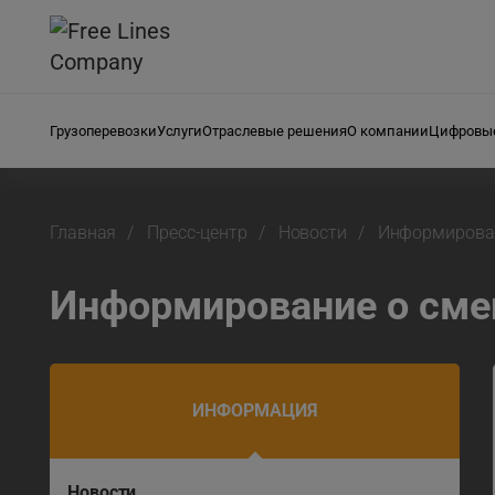
Грузоперевозки
Услуги
Отраслевые решения
О компании
Цифровые
Главная
Пресс-центр
Новости
Информирован
Информирование о смен
ИНФОРМАЦИЯ
Новости