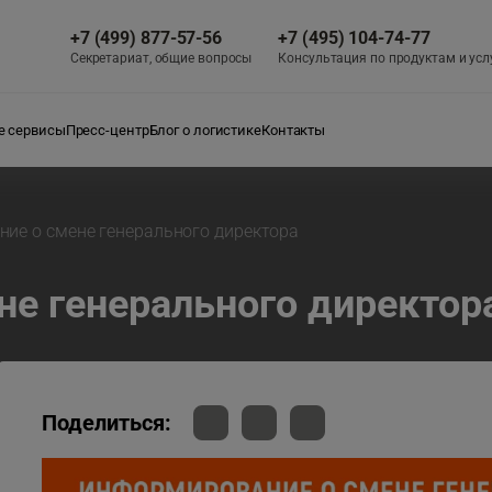
+7 (499) 877-57-56
+7 (495) 104-74-77
Секретариат, общие вопросы
Консультация по продуктам и усл
 сервисы
Пресс-центр
Блог о логистике
Контакты
ие о смене генерального директора
е генерального директор
Поделиться: