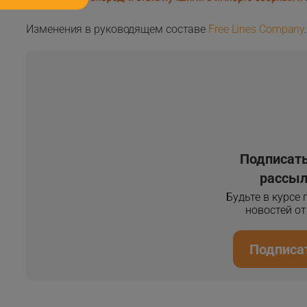
Изменения в руководящем составе
Free Lines Company
Подписать
рассыл
Будьте в курсе
новостей о
Подписа