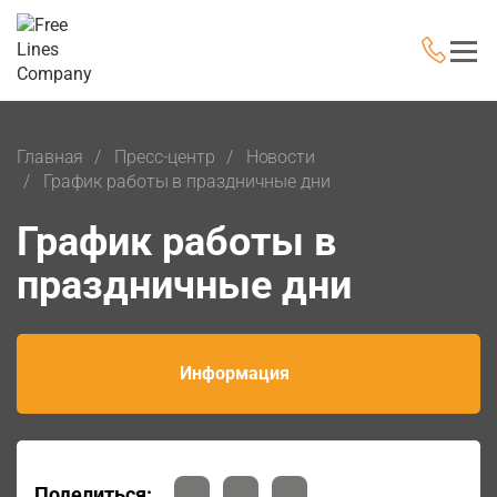
Главная
Пресс-центр
Новости
График работы в праздничные дни
График работы в
праздничные дни
Информация
Поделиться: