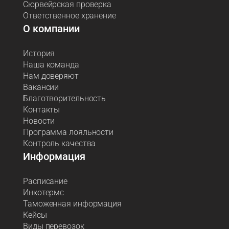
Сюрвейрская проверка
Ответственное хранение
О компании
История
Наша команда
Нам доверяют
Вакансии
Благотворительность
Контакты
Новости
Программа лояльности
Контроль качества
Информация
Расписание
Инкотермс
Таможенная информация
Кейсы
Виды перевозок