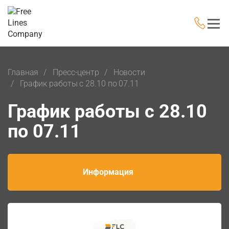
Главная
Пресс-центр
Новости
График работы с 28.10 по 07.11
График работы с 28.10
по 07.11
Информация