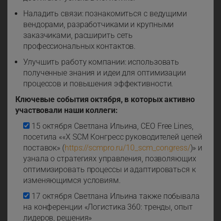
Наладить связи: познакомиться с ведущими
вендорами, разработчиками и крупными
заказчиками, расширить сеть
профессиональных контактов.
Улучшить работу компании: использовать
полученные знания и идеи для оптимизации
процессов и повышения эффективности.
Ключевые события октября, в которых активно
участвовали наши коллеги:
15 октября Светлана Ильина, СЕО Free Lines,
посетила ««X SCM Конгресс руководителей цепей
поставок» (
https://scmpro.ru/10_scm_congress/
)» и
узнала о стратегиях управления, позволяющих
оптимизировать процессы и адаптироваться к
изменяющимся условиям.
17 октября Светлана Ильина также побывала
на конференции «Логистика 360: тренды, опыт
лидеров, решения»