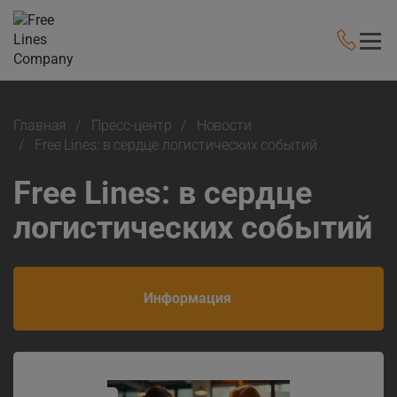
Главная
Пресс-центр
Новости
Free Lines: в сердце логистических событий
Free Lines: в сердце
логистических событий
Информация