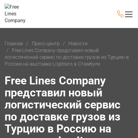
Главная
Пресс-центр
Новости
Free Lines Company представил новый
логистический сервис по доставке грузов из Турцию в
Россию на выставке Logitrans в Стамбуле
Free Lines Company
представил новый
логистический сервис
по доставке грузов из
Турцию в Россию на