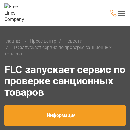
Главная
Пресс-центр
Новости
FLC запускает сервис по проверке санционных
товаров
FLC запускает сервис по
проверке санционных
товаров
Информация