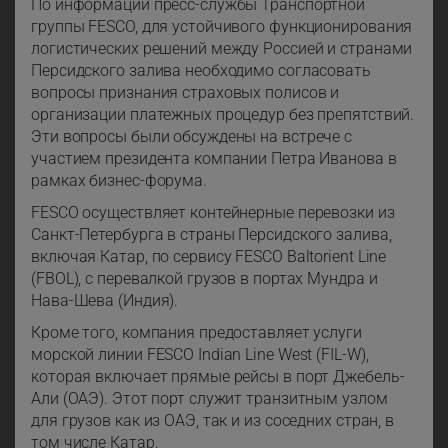
По информации пресс-службы Транспортной
группы FESCO, для устойчивого функционирования
логистических решений между Россией и странами
Персидского залива необходимо согласовать
вопросы признания страховых полисов и
организации платежных процедур без препятствий.
Эти вопросы были обсуждены на встрече с
участием президента компании Петра Иванова в
рамках бизнес-форума.
FESCO осуществляет контейнерные перевозки из
Санкт-Петербурга в страны Персидского залива,
включая Катар, по сервису FESCO Baltorient Line
(FBOL), с перевалкой грузов в портах Мундра и
Нава-Шева (Индия).
Кроме того, компания предоставляет услуги
морской линии FESCO Indian Line West (FIL-W),
которая включает прямые рейсы в порт Джебель-
Али (ОАЭ). Этот порт служит транзитным узлом
для грузов как из ОАЭ, так и из соседних стран, в
том числе Катар.