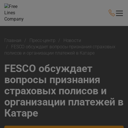
Главная
Пресс-центр
Новости
FESCO обсуждает вопросы признания страховых
полисов и организации платежей в Катаре
FESCO обсуждает
вопросы признания
страховых полисов и
организации платежей в
Катаре