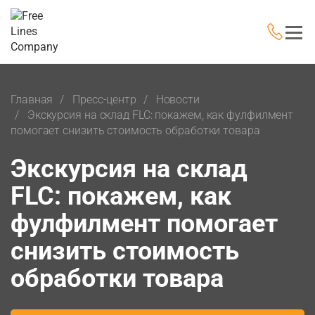
Главная
Пресс-центр
Новости
Экскурсия на склад FLC: покажем, как фулфилмент
помогает снизить стоимость обработки товара
Экскурсия на склад
FLC: покажем, как
фулфилмент помогает
снизить стоимость
обработки товара