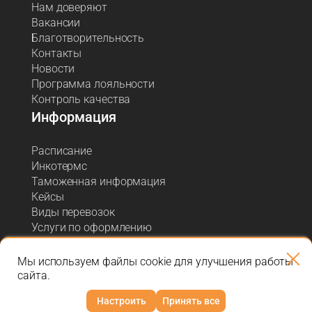
Нам доверяют
Вакансии
Благотворительность
Контакты
Новости
Программа лояльности
Контроль качества
Информация
Расписание
Инкотермс
Таможенная информация
Кейсы
Виды перевозок
Услуги по оформлению
Акции и спецпредложения
Блог о логистике
Мы используем файлы cookie для улучшения работы
сайта.
Настроить
Принять все