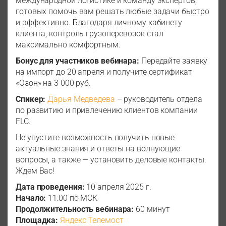
международной логистике и команду экспертов,
готовых помочь вам решать любые задачи быстро
и эффективно. Благодаря личному кабинету
клиента, контроль грузоперевозок стал
максимально комфортным.
Бонус для участников вебинара:
Передайте заявку
на импорт до 20 апреля и получите сертификат
«Озон» на 3 000 руб.
Спикер:
Дарья Медведева
– руководитель отдела
по развитию и привлечению клиентов компании
FLC.
Не упустите возможность получить новые
актуальные знания и ответы на волнующие
вопросы, а также — установить деловые контакты.
Ждем Вас!
Дата проведения:
10 апреля 2025 г.
Начало:
11:00 по МСК
Продолжительность вебинара:
60 минут
Площадка:
Яндекс Телемост