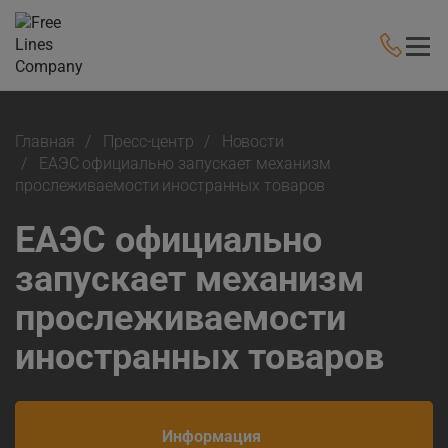
Главная
Пресс-центр
Новости
ЕАЭС официально запускает механизм
прослеживаемости иностранных товаров
ЕАЭС официально
запускает механизм
прослеживаемости
иностранных товаров
Информация