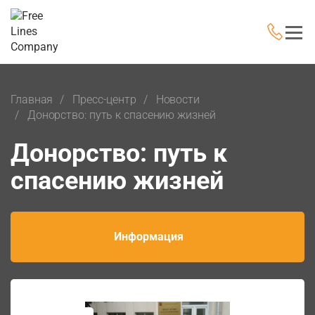
Главная
Пресс-центр
Новости
Донорство: путь к спасению жизней
Донорство: путь к
спасению жизней
Информация