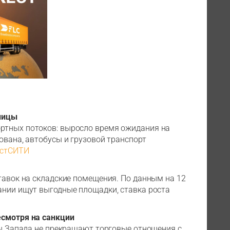
аницы
ртных потоков: выросло время ожидания на
ована, автобусы и грузовой транспорт
естСИТИ
ставок на складские помещения. По данным на 12
ании ищут выгодные площадки, ставка роста
есмотря на санкции
аны Запада не прекращают торговые отношения с