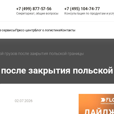
+7 (499) 877-57-56
+7 (495) 104-74-77
Секретариат, общие вопросы
Консультация по продуктам и усл
 сервисы
Пресс-центр
Блог о логистике
Контакты
ой грузов после закрытия польской границы
в после закрытия польско
02.07.2026