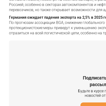
Россией, особенно в секторах автокомпонентов и нефт
перевозчиков, но также открывает возможности для а
Германия ожидает падения экспорта на 2,5% в 2025 г
По прогнозам ассоциации BGA, снижение глобального 
протекционистские меры приведут к уменьшению эксп
отразиться на всей логистической цепи, особенно на 
Подписать
рассыл
Будьте в курсе
новостей о