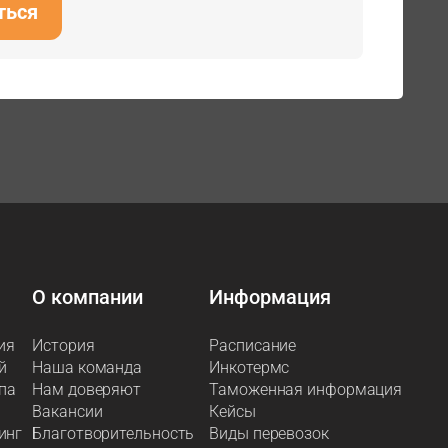
ться
О компании
Информация
ия
История
Расписание
й
Наша команда
Инкотермс
па
Нам доверяют
Таможенная информация
Вакансии
Кейсы
инг
Благотворительность
Виды перевозок