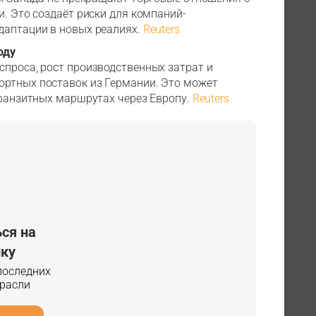
и. Это создаёт риски для компаний-
даптации в новых реалиях.
Reuters
оду
спроса, рост производственных затрат и
ортных поставок из Германии. Это может
транзитных маршрутах через Европу.
Reuters
ся на
ку
 последних
трасли