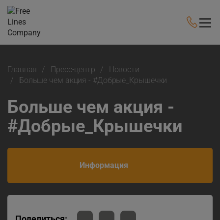
Главная
Пресс-центр
Новости
Больше чем акция - #Добрые_Крышечки
Больше чем акция -
#Добрые_Крышечки
Информация
Поделиться: