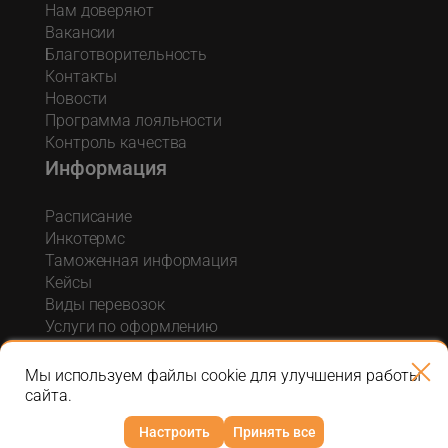
Нам доверяют
Вакансии
Благотворительность
Контакты
Новости
Программа лояльности
Контроль качества
Информация
Расписание
Инкотермс
Таможенная информация
Кейсы
Виды перевозок
Услуги по оформлению
Акции и спецпредложения
Блог о логистике
Мы используем файлы cookie для улучшения работы
сайта.
Настроить
Принять все