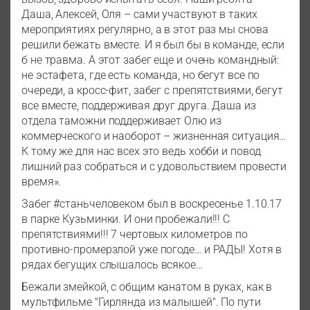
Даша, Алексей, Оля – сами участвуют в таких
мероприятиях регулярно, а в этот раз мы снова
решили бежать вместе. И я был бы в команде, если
б не травма. А этот забег еще и очень командный:
не эстафета, где есть команда, но бегут все по
очереди, а кросс-фит, забег с препятствиями, бегут
все вместе, поддерживая друг друга. Даша из
отдела таможни поддерживает Олю из
коммерческого и наоборот – жизненная ситуация…
К тому же для нас всех это ведь хобби и повод
лишний раз собраться и с удовольствием провести
время».
Забег #станьчеловеком был в воскресенье 1.10.17
в парке Кузьминки. И они пробежали!!! С
препятствиями!!! 7 чертовых километров по
противно-промерзлой уже погоде… и РАДЫ! Хотя в
рядах бегущих слышалось всякое…
Бежали змейкой, с общим канатом в руках, как в
мультфильме "Гирлянда из малышей". По пути