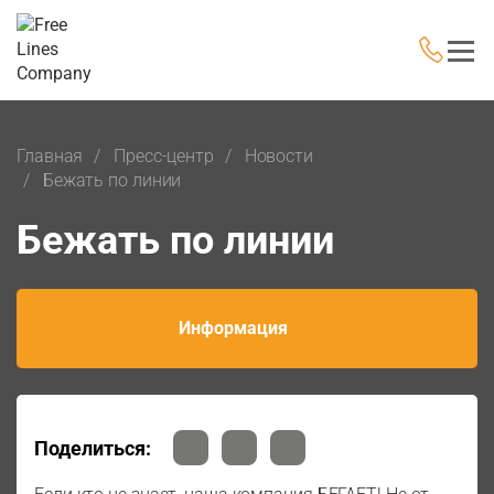
Главная
Пресс-центр
Новости
Бежать по линии
Бежать по линии
Информация
Поделиться: