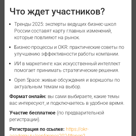
Что ждет участников?
Тренды 2025: эксперты ведущих бизнес-школ
России составят карту главных изменений,
которые повлияют на рынок.
Бизнес-процессы и OKR: практические советы по
улучшению эффективности работы компании.
ИИ в маркетинге: как искусственный интеллект
помогает принимать стратегические решения.
Open Space: живые обсуждения и воркшопы по
актуальным темам на выбор.
Формат онлайн:
вы сами выбираете, какие темы
вас интересуют, и подключаетесь в удобное время.
Участие бесплатное
(по предварительной
регистрации).
Регистрация по ссылке:
https://okr-
academy.ru/conference2024#open?