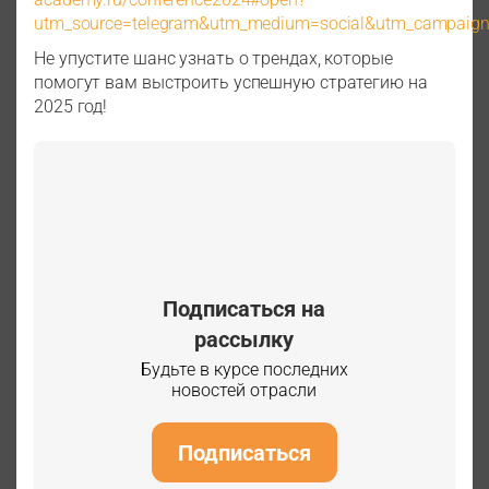
utm_source=telegram&utm_medium=social&utm_campaign=
Не упустите шанс узнать о трендах, которые
помогут вам выстроить успешную стратегию на
2025 год!
Подписаться на
рассылку
Будьте в курсе последних
новостей отрасли
Подписаться