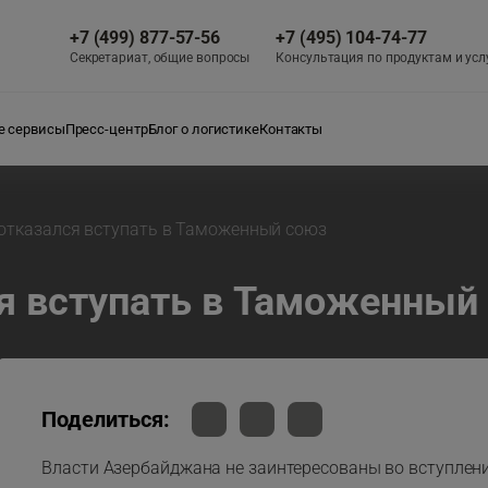
+7 (499) 877-57-56
+7 (495) 104-74-77
Секретариат, общие вопросы
Консультация по продуктам и усл
 сервисы
Пресс-центр
Блог о логистике
Контакты
отказался вступать в Таможенный союз
я вступать в Таможенный
Поделиться:
Власти Азербайджана не заинтересованы во вступлени