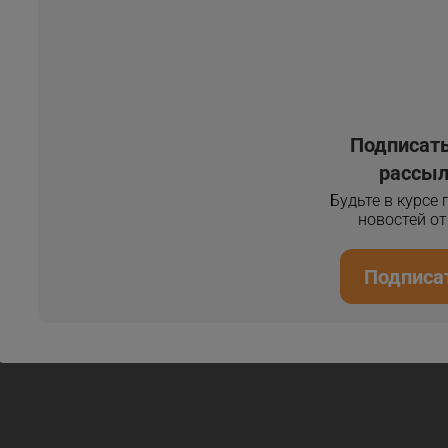
Подписать
рассыл
Будьте в курсе
новостей о
Подписа