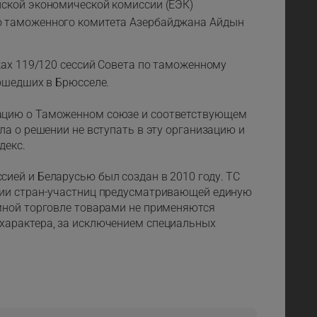
ской экономической комиссии (ЕЭК)
о таможенного комитета Азербайджана Айдын
ках 119/120 сессий Совета по таможенному
ошедших в Брюсселе.
ацию о Таможенном союзе и соответствующем
ла о решении не вступать в эту организацию и
декс.
ией и Беларусью был создан в 2010 году. ТС
ции стран-участниц предусматривающей единую
мной торговле товарами не применяются
характера, за исключением специальных