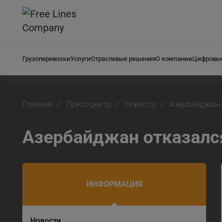
Грузоперевозки
Услуги
Отраслевые решения
О компании
Цифровые
Главная
Пресс-центр
Новости
Азербайджан 
Азербайджан отказалс
ИНФОРМАЦИЯ
Новости