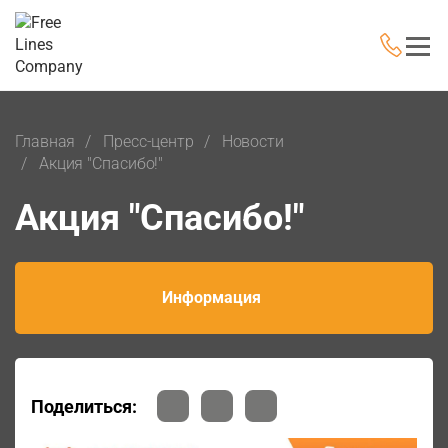
Главная
Пресс-центр
Новости
Акция "Спасибо!"
Акция "Спасибо!"
Информация
Поделиться: