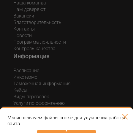
Наша команда
Нам доверяют
Вакансии
Благотворительность
Контакты
Новости
Программа лояльности
Контроль качества
Информация
Расписание
Инкотермс
Таможенная информация
Кейсы
Виды перевозок
Услуги по оформлению
Акции и спецпредложения
Блог о логистике
Мы используем файлы cookie для улучшения работы
сайта.