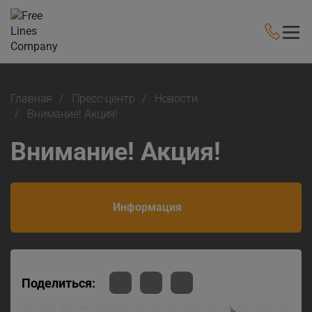
Главная
Пресс-центр
Новости
Внимание! Акция!
Внимание! Акция!
Информация
Поделиться: