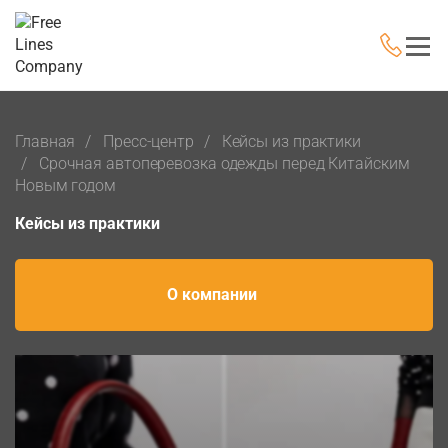
Главная
Пресс-центр
Кейсы из практики
Срочная автоперевозка одежды перед Китайским
Новым годом
Кейсы из практики
О компании