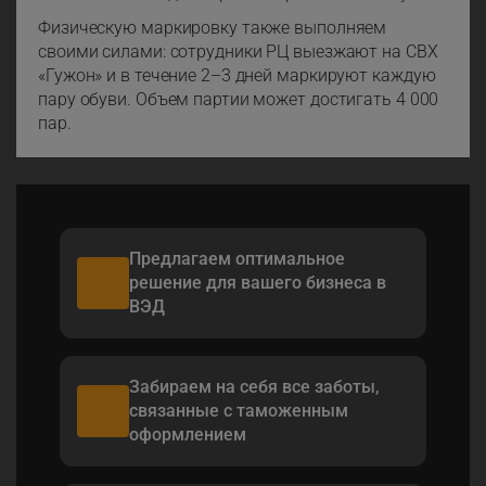
Физическую маркировку также выполняем
своими силами: сотрудники РЦ выезжают на СВХ
«Гужон» и в течение 2–3 дней маркируют каждую
пару обуви. Объем партии может достигать 4 000
пар.
Предлагаем оптимальное
решение для вашего бизнеса в
ВЭД
Забираем на себя все заботы,
связанные с таможенным
оформлением