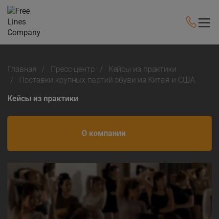
Главная
Пресс-центр
Кейсы из практики
Поставки крупных партий обуви из Китая и США
Кейсы из практики
О компании