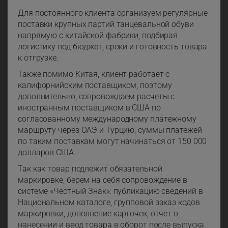
Для постоянного клиента организуем регулярные
поставки крупных партий танцевальной обуви
напрямую с китайской фабрики, подбирая
логистику под бюджет, сроки и готовность товара
к отгрузке.
Также помимо Китая, клиент работает с
калифорнийским поставщиком, поэтому
дополнительно, сопровождаем расчеты с
иностранным поставщиком в США по
согласованному международному платежному
маршруту через ОАЭ и Турцию; суммы платежей
по таким поставкам могут начинаться от 150 000
долларов США.
Так как товар подлежит обязательной
маркировке, берем на себя сопровождение в
системе «Честный Знак»: публикацию сведений в
Национальном каталоге, групповой заказ кодов
маркировки, дополнение карточек, отчет о
нанесении и ввод товара в оборот после выпуска.