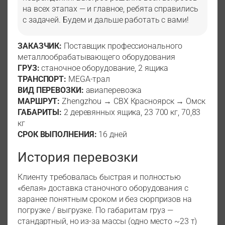
на всех этапах — и главное, ребята справились
с задачей. Будем и дальше работать с вами!
ЗАКАЗЧИК:
Поставщик профессионального
металлообрабатывающего оборудования
ГРУЗ:
станочное оборудование, 2 ящика
ТРАНСПОРТ:
MEGA-трал
ВИД ПЕРЕВОЗКИ:
авиаперевозка
МАРШРУТ:
Zhengzhou → СВХ Красноярск → Омск
ГАБАРИТЫ:
2 деревянных ящика, 23 700 кг, 70,83
кг
СРОК ВЫПОЛНЕНИЯ:
16 дней
История перевозки
Клиенту требовалась быстрая и полностью
«белая» доставка станочного оборудования с
заранее понятным сроком и без сюрпризов на
погрузке / выгрузке. По габаритам груз —
стандартный, но из-за массы (одно место ~23 т)