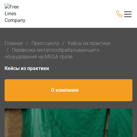
Главная
Пресс-центр
Кейсы из практики
Перевозка металлообрабатывающего
оборудования на MEGA-трале
Кейсы из практики
О компании