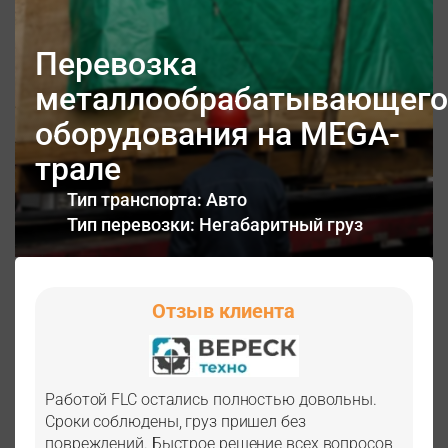
Перевозка
металлообрабатывающего
оборудования на MEGA-
трале
Тип транспорта: Авто
Тип перевозки: Негабаритный груз
Отзыв клиента
Работой FLC остались полностью довольны.
Сроки соблюдены, груз пришел без
повреждений. Быстрое решение всех вопросов