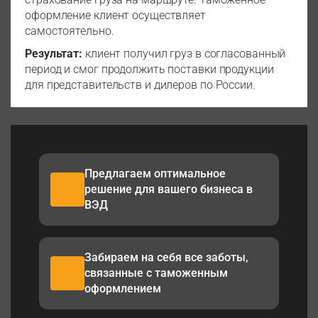
оформление клиент осуществляет
самостоятельно.
Результат:
клиент получил груз в согласованный
период и смог продолжить поставки продукции
для представительств и дилеров по России.
Предлагаем оптимальное
решение для вашего бизнеса в
ВЭД
Забираем на себя все заботы,
связанные с таможенным
оформлением