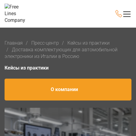
Главная
Пресс-центр
Кейсы из практики
Доставка комплектующих для автомобильной
электроники из Италии в Россию
Кейсы из практики
О компании