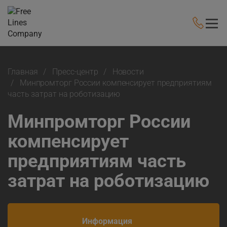
Главная
Пресс-центр
Новости
Минпромторг России компенсирует предприятиям
часть затрат на роботизацию
Минпромторг России
компенсирует
предприятиям часть
затрат на роботизацию
Информация