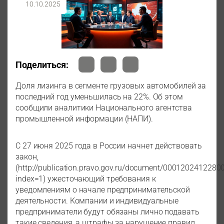
10.10.2025
Поделиться:
Доля лизинга в сегменте грузовых автомобилей за
последний год уменьшилась на 22%. Об этом
сообщили аналитики Национального агентства
промышленной информации (НАПИ).
С 27 июня 2025 года в России начнет действовать
закон,
(http://publication.pravo.gov.ru/document/0001202412280
index=1) ужесточающий требования к
уведомлениям о начале предпринимательской
деятельности. Компании и индивидуальные
предприниматели будут обязаны лично подавать
такие сведения, а штрафы за нарушение правил