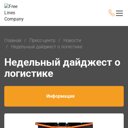
Главная
Пресс-центр
Новости
Недельный дайджест о логистике
Недельный дайджест о
логистике
Информация