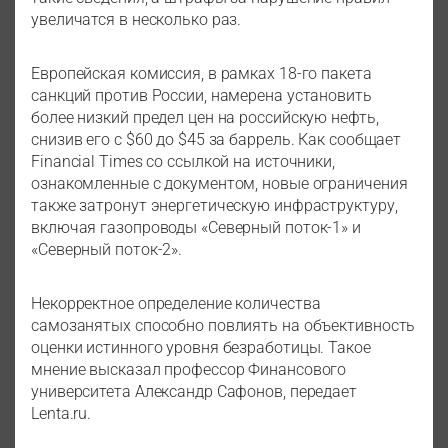
увеличатся в несколько раз.
Европейская комиссия, в рамках 18-го пакета
санкций против России, намерена установить
более низкий предел цен на российскую нефть,
снизив его с $60 до $45 за баррель. Как сообщает
Financial Times со ссылкой на источники,
ознакомленные с документом, новые ограничения
также затронут энергетическую инфраструктуру,
включая газопроводы «Северный поток-1» и
«Северный поток-2».
Некорректное определение количества
самозанятых способно повлиять на объективность
оценки истинного уровня безработицы. Такое
мнение высказал профессор Финансового
университета Александр Сафонов, передает
Lenta.ru.